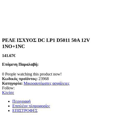
ΡΕΛΕ ΙΣΧΥΟΣ DC LP1 D5011 50A 12V
1ΝΟ+1NC
141.67
€
Επόμενη Παραλαβή:
0
People watching this product now!
Κωδικός προϊόντος:
23968
Κατηγορία:
Μικροαυτόματες ασφάλειες
Follow:
Κλείσε
Περιγραφή
Επιπλέον πληροφορίες
ΕΠΙΣΤΡΟΦΕΣ