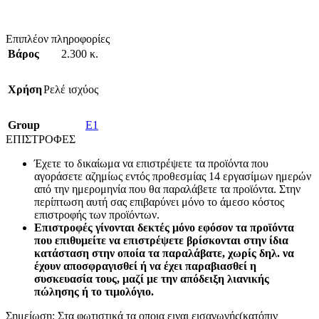
Επιπλέον πληροφορίες
Βάρος
2.300 κ.
Χρήση
Ρελέ ισχύος
Group
E1
ΕΠΙΣΤΡΟΦΕΣ
Έχετε το δικαίωμα να επιστρέψετε τα προϊόντα που
αγοράσετε αζημίως εντός προθεσμίας 14 εργασίμων ημερών
από την ημερομηνία που θα παραλάβετε τα προϊόντα. Στην
περίπτωση αυτή σας επιβαρύνει μόνο το άμεσο κόστος
επιστροφής των προϊόντων.
Επιστροφές γίνονται δεκτές μόνο εφόσον τα προϊόντα
που επιθυμείτε να επιστρέψετε βρίσκονται στην ίδια
κατάσταση στην οποία τα παραλάβατε, χωρίς δηλ. να
έχουν αποσφραγισθεί ή να έχει παραβιασθεί η
συσκευασία τους, μαζί με την απόδειξη λιανικής
πώλησης ή το τιμολόγιο.
Σημείωση: Στα φωτιστικά τα οποια ειναι εισαγωγής(κατόπιν