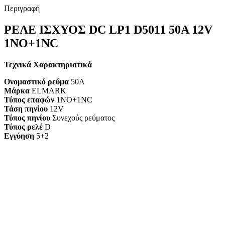
Περιγραφή
ΡΕΛΕ ΙΣΧΥΟΣ DC LP1 D5011 50A 12V
1ΝΟ+1NC
Τεχνικά Χαρακτηριστικά
Ονομαστικό ρεύμα
50A
Μάρκα
ELMARK
Τύπος επαφών
1NO+1NC
Τάση πηνίου
12V
Τύπος πηνίου
Συνεχούς ρεύματος
Τύπος ρελέ
D
Εγγύηση
5+2