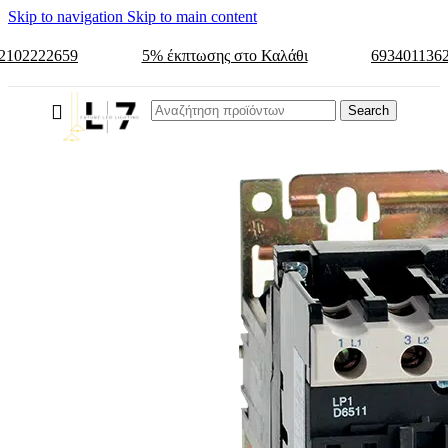
Skip to navigation
Skip to main content
2102222659
5% έκπτωσης στο Καλάθι
693401136
Search