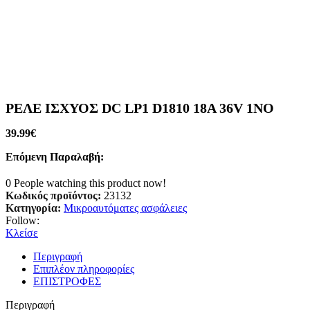
ΡΕΛΕ ΙΣΧΥΟΣ DC LP1 D1810 18A 36V 1ΝΟ
39.99
€
Επόμενη Παραλαβή:
0
People watching this product now!
Κωδικός προϊόντος:
23132
Κατηγορία:
Μικροαυτόματες ασφάλειες
Follow:
Κλείσε
Περιγραφή
Επιπλέον πληροφορίες
ΕΠΙΣΤΡΟΦΕΣ
Περιγραφή