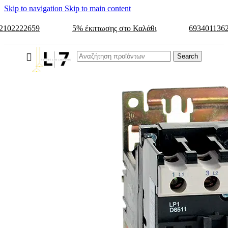
Skip to navigation
Skip to main content
2102222659
5% έκπτωσης στο Καλάθι
693401136
Search