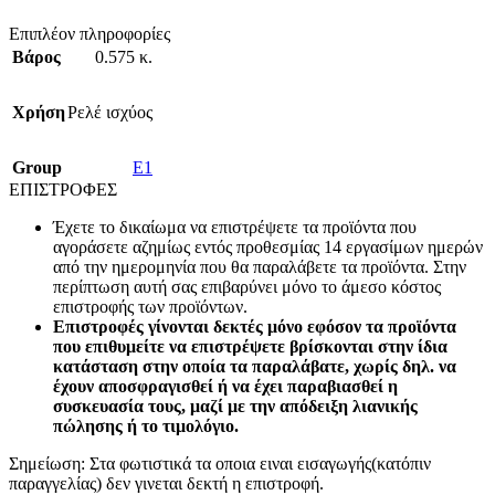
Επιπλέον πληροφορίες
Βάρος
0.575 κ.
Χρήση
Ρελέ ισχύος
Group
E1
ΕΠΙΣΤΡΟΦΕΣ
Έχετε το δικαίωμα να επιστρέψετε τα προϊόντα που
αγοράσετε αζημίως εντός προθεσμίας 14 εργασίμων ημερών
από την ημερομηνία που θα παραλάβετε τα προϊόντα. Στην
περίπτωση αυτή σας επιβαρύνει μόνο το άμεσο κόστος
επιστροφής των προϊόντων.
Επιστροφές γίνονται δεκτές μόνο εφόσον τα προϊόντα
που επιθυμείτε να επιστρέψετε βρίσκονται στην ίδια
κατάσταση στην οποία τα παραλάβατε, χωρίς δηλ. να
έχουν αποσφραγισθεί ή να έχει παραβιασθεί η
συσκευασία τους, μαζί με την απόδειξη λιανικής
πώλησης ή το τιμολόγιο.
Σημείωση: Στα φωτιστικά τα οποια ειναι εισαγωγής(κατόπιν
παραγγελίας) δεν γινεται δεκτή η επιστροφή.