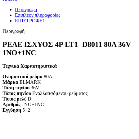
Περιγραφή
Επιπλέον πληροφορίες
ΕΠΙΣΤΡΟΦΕΣ
Περιγραφή
ΡΕΛΕ ΙΣΧΥΟΣ 4P LT1- D8011 80A 36V
1NO+1NC
Τεχνικά Χαρακτηριστικά
Ονομαστικό ρεύμα
80A
Μάρκα
ELMARK
Τάση πηνίου
36V
Τύπος πηνίου
Εναλλασσόμενου ρεύματος
Τύπος ρελέ
D
Αριθμός
1NO+1NC
Εγγύηση
5+2