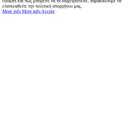
cookies και πώς μπορείτε να τα διαχειριστείτε, παρακαλούμε να
επισκεφθείτε την πολιτική απορρήτου μας.
More info
More info
Accept