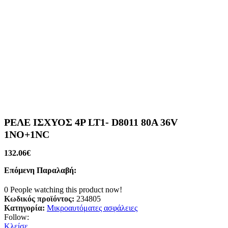
ΡΕΛΕ ΙΣΧΥΟΣ 4P LT1- D8011 80A 36V
1NO+1NC
132.06
€
Επόμενη Παραλαβή:
0
People watching this product now!
Κωδικός προϊόντος:
234805
Κατηγορία:
Μικροαυτόματες ασφάλειες
Follow:
Κλείσε