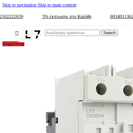
Skip to navigation
Skip to main content
2102222659
5% έκπτωσης στο Καλάθι
693401136
Search
Αναμένεται