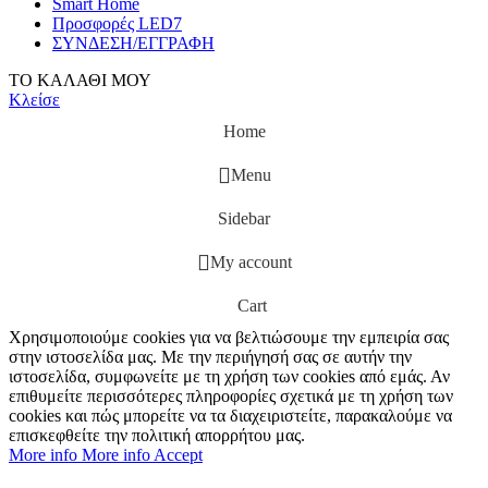
Smart Home
Προσφορές LED7
ΣΥΝΔΕΣΗ/ΕΓΓΡΑΦΗ
ΤΟ ΚΑΛΑΘΙ ΜΟΥ
Κλείσε
Home
Menu
Sidebar
My account
Cart
Χρησιμοποιούμε cookies για να βελτιώσουμε την εμπειρία σας
στην ιστοσελίδα μας. Με την περιήγησή σας σε αυτήν την
ιστοσελίδα, συμφωνείτε με τη χρήση των cookies από εμάς. Αν
επιθυμείτε περισσότερες πληροφορίες σχετικά με τη χρήση των
cookies και πώς μπορείτε να τα διαχειριστείτε, παρακαλούμε να
επισκεφθείτε την πολιτική απορρήτου μας.
More info
More info
Accept