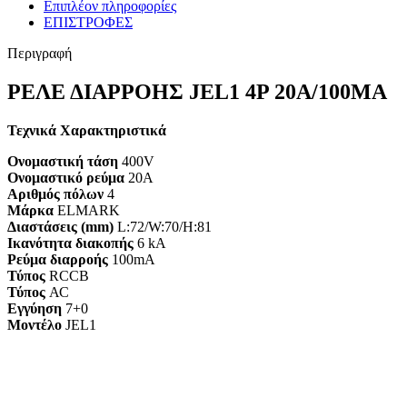
Επιπλέον πληροφορίες
ΕΠΙΣΤΡΟΦΕΣ
Περιγραφή
ΡΕΛΕ ΔΙΑΡΡΟΗΣ JEL1 4P 20A/100MA
Τεχνικά Χαρακτηριστικά
Ονομαστική τάση
400V
Ονομαστικό ρεύμα
20A
Αριθμός πόλων
4
Μάρκα
ELMARK
Διαστάσεις (mm)
L:72/W:70/H:81
Ικανότητα διακοπής
6 kA
Ρεύμα διαρροής
100mA
Τύπος
RCCB
Τύπος
АС
Εγγύηση
7+0
Mοντέλο
JEL1