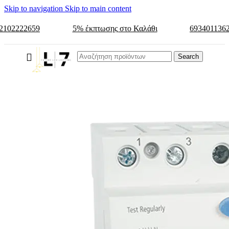
Skip to navigation
Skip to main content
2102222659
5% έκπτωσης στο Καλάθι
693401136
Search