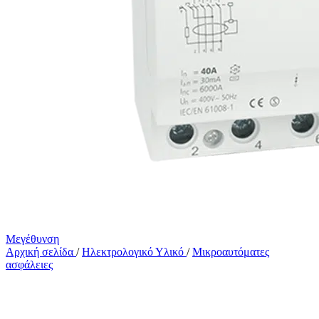
Μεγέθυνση
Αρχική σελίδα
/
Ηλεκτρολογικό Υλικό
/
Μικροαυτόματες
ασφάλειες