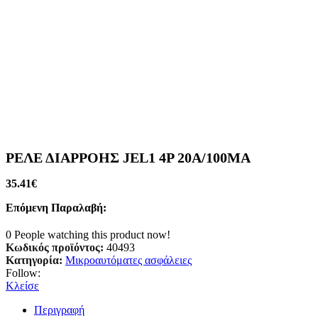
ΡΕΛΕ ΔΙΑΡΡΟΗΣ JEL1 4P 20A/100MA
35.41
€
Επόμενη Παραλαβή:
0
People watching this product now!
Κωδικός προϊόντος:
40493
Κατηγορία:
Μικροαυτόματες ασφάλειες
Follow:
Κλείσε
Περιγραφή