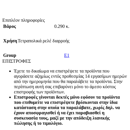
Επιπλέον πληροφορίες
Βάρος
0.290 κ.
Χρήση
Τετραπολικά ρελέ διαρροής
Group
E1
ΕΠΙΣΤΡΟΦΕΣ
Έχετε το δικαίωμα να επιστρέψετε τα προϊόντα που
αγοράσετε αζημίως εντός προθεσμίας 14 εργασίμων ημερών
από την ημερομηνία που θα παραλάβετε τα προϊόντα. Στην
περίπτωση αυτή σας επιβαρύνει μόνο το άμεσο κόστος
επιστροφής των προϊόντων.
Επιστροφές γίνονται δεκτές μόνο εφόσον τα προϊόντα
που επιθυμείτε να επιστρέψετε βρίσκονται στην ίδια
κατάσταση στην οποία τα παραλάβατε, χωρίς δηλ. να
έχουν αποσφραγισθεί ή να έχει παραβιασθεί η
συσκευασία τους, μαζί με την απόδειξη λιανικής
πώλησης ή το τιμολόγιο.