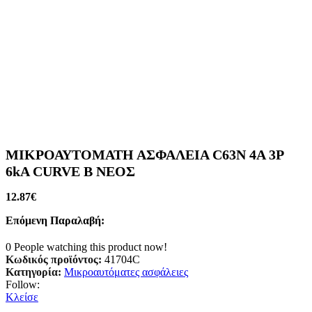
ΜΙΚΡΟΑΥΤΟΜΑΤΗ ΑΣΦΑΛΕΙΑ C63N 4A 3P
6kA CURVE B ΝΕΟΣ
12.87
€
Επόμενη Παραλαβή:
0
People watching this product now!
Κωδικός προϊόντος:
41704C
Κατηγορία:
Μικροαυτόματες ασφάλειες
Follow:
Κλείσε