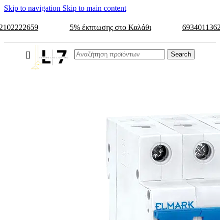
Skip to navigation
Skip to main content
2102222659
5% έκπτωσης στο Καλάθι
693401136
Search