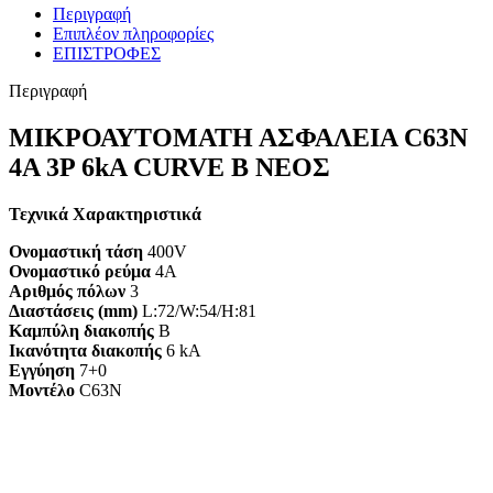
Περιγραφή
Επιπλέον πληροφορίες
ΕΠΙΣΤΡΟΦΕΣ
Περιγραφή
ΜΙΚΡΟΑΥΤΟΜΑΤΗ ΑΣΦΑΛΕΙΑ C63N
4A 3P 6kA CURVE B ΝΕΟΣ
Τεχνικά Χαρακτηριστικά
Ονομαστική τάση
400V
Ονομαστικό ρεύμα
4A
Αριθμός πόλων
3
Διαστάσεις (mm)
L:72/W:54/H:81
Καμπύλη διακοπής
B
Ικανότητα διακοπής
6 kA
Εγγύηση
7+0
Mοντέλο
C63N