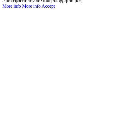
επισκεφθείτε την πολιτική απορρήτου μας.
More info
More info
Accept