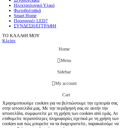
Ξενοδοχειακά
Ηλεκτρολογικό Υλικό
Φωτοβολταϊκά
Smart Home
Προσφορές LED7
ΣΥΝΔΕΣΗ/ΕΓΓΡΑΦΗ
ΤΟ ΚΑΛΑΘΙ ΜΟΥ
Κλείσε
Home
Menu
Sidebar
My account
Cart
Χρησιμοποιούμε cookies για να βελτιώσουμε την εμπειρία σας
στην ιστοσελίδα μας. Με την περιήγησή σας σε αυτήν την
ιστοσελίδα, συμφωνείτε με τη χρήση των cookies από εμάς. Αν
επιθυμείτε περισσότερες πληροφορίες σχετικά με τη χρήση των
cookies και πώς μπορείτε να τα διαχειριστείτε, παρακαλούμε να