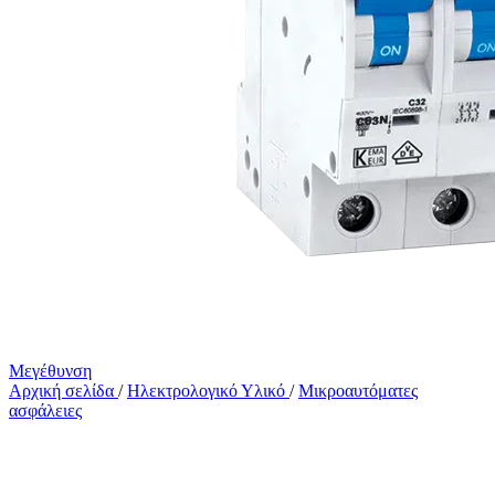
Μεγέθυνση
Αρχική σελίδα
/
Ηλεκτρολογικό Υλικό
/
Μικροαυτόματες
ασφάλειες