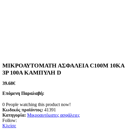
ΜΙΚΡΟΑΥΤΟΜΑΤΗ ΑΣΦΑΛΕΙΑ C100M 10KA
3P 100A ΚΑΜΠΥΛΗ D
39.68
€
Επόμενη Παραλαβή:
0
People watching this product now!
Κωδικός προϊόντος:
41391
Κατηγορία:
Μικροαυτόματες ασφάλειες
Follow:
Κλείσε