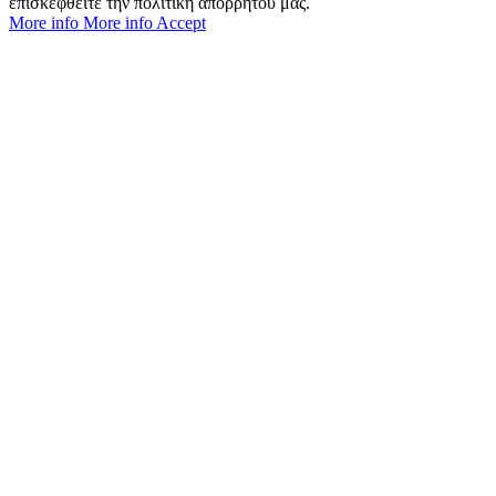
επισκεφθείτε την πολιτική απορρήτου μας.
More info
More info
Accept