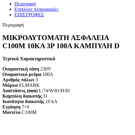
Περιγραφή
Επιπλέον πληροφορίες
ΕΠΙΣΤΡΟΦΕΣ
Περιγραφή
ΜΙΚΡΟΑΥΤΟΜΑΤΗ ΑΣΦΑΛΕΙΑ
C100M 10KA 3P 100A ΚΑΜΠΥΛΗ D
Τεχνικά Χαρακτηριστικά
Ονομαστική τάση
230V
Ονομαστικό ρεύμα
100A
Αριθμός πόλων
3
Μάρκα
ELMARK
Διαστάσεις (mm)
L:74/W:81/H:81
Καμπύλη διακοπής
D
Ικανότητα διακοπής
10 kA
Εγγύηση
7+0
Mοντέλο
C100M