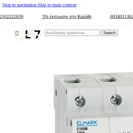
Skip to navigation
Skip to main content
2102222659
5% έκπτωσης στο Καλάθι
693401136
Search