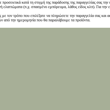
ετε προσεκτικά κατά τη στιγμή της παράδοσης της παραγγελίας σας τη
 ελαττώματα (π.χ. σπασμένο εμπόρευμα, λάθος είδος κλπ). Για την ε
 με τον τρόπο που επιλέξατε να πληρώσετε την παραγγελία σας και α
ν από την ημερομηνία που θα παραλάβουμε τα προϊόντα.