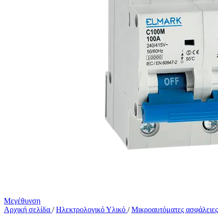
Μεγέθυνση
Αρχική σελίδα
/
Ηλεκτρολογικό Υλικό
/
Μικροαυτόματες ασφάλειε