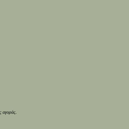
ς αγοράς.