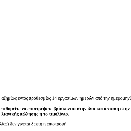
ε αζημίως εντός προθεσμίας 14 εργασίμων ημερών από την ημερομηνί
επιθυμείτε να επιστρέψετε βρίσκονται στην ίδια κατάσταση στην
η λιανικής πώλησης ή το τιμολόγιο.
ίας) δεν γινεται δεκτή η επιστροφή.