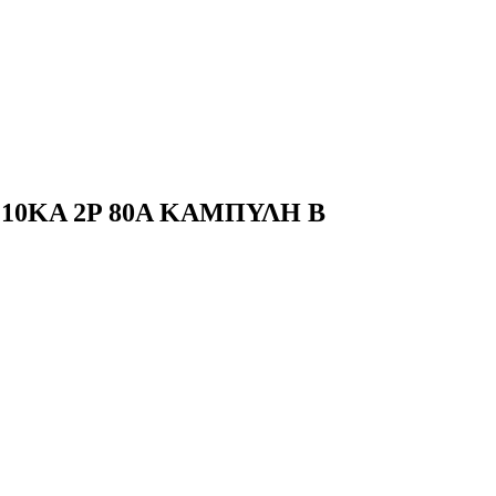
10KA 2P 80A ΚΑΜΠΥΛΗ B