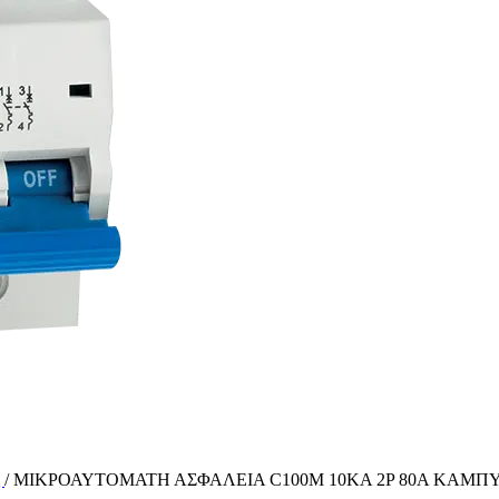
ς
/
ΜΙΚΡΟΑΥΤΟΜΑΤΗ ΑΣΦΑΛΕΙΑ C100M 10KA 2P 80A ΚΑΜΠ