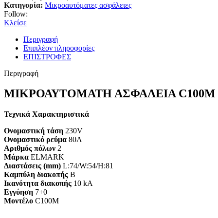
Κατηγορία:
Μικροαυτόματες ασφάλειες
Follow:
Κλείσε
Περιγραφή
Επιπλέον πληροφορίες
ΕΠΙΣΤΡΟΦΕΣ
Περιγραφή
ΜΙΚΡΟΑΥΤΟΜΑΤΗ ΑΣΦΑΛΕΙΑ C100M 
Τεχνικά Χαρακτηριστικά
Ονομαστική τάση
230V
Ονομαστικό ρεύμα
80A
Αριθμός πόλων
2
Μάρκα
ELMARK
Διαστάσεις (mm)
L:74/W:54/H:81
Καμπύλη διακοπής
B
Ικανότητα διακοπής
10 kA
Εγγύηση
7+0
Mοντέλο
C100M