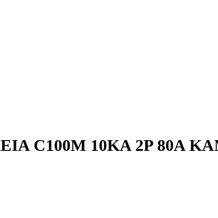
Α C100M 10KA 2P 80A Κ