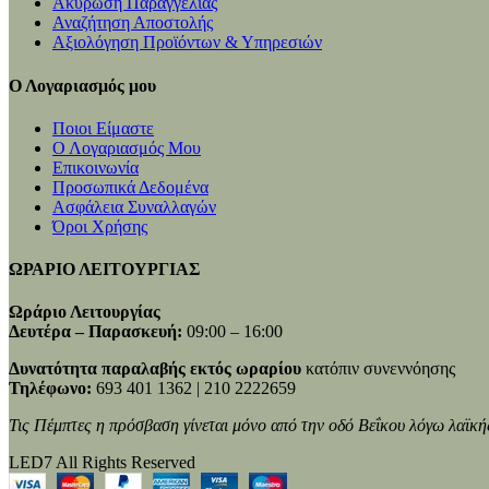
Ακύρωση Παραγγελίας
Αναζήτηση Αποστολής
Αξιολόγηση Προϊόντων & Υπηρεσιών
Ο Λογαριασμός μου
Ποιοι Είμαστε
Ο Λογαριασμός Μου
Επικοινωνία
Προσωπικά Δεδομένα
Ασφάλεια Συναλλαγών
Όροι Χρήσης
ΩΡΑΡΙΟ ΛΕΙΤΟΥΡΓΙΑΣ
Ωράριο Λειτουργίας
Δευτέρα – Παρασκευή:
09:00 – 16:00
Δυνατότητα παραλαβής εκτός ωραρίου
κατόπιν συνεννόησης
Τηλέφωνο:
693 401 1362 | 210 2222659
Τις Πέμπτες η πρόσβαση γίνεται μόνο από την οδό Βεΐκου λόγω λαϊκή
LED7 All Rights Reserved