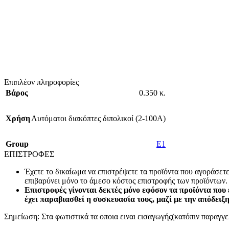
Επιπλέον πληροφορίες
Βάρος
0.350 κ.
Χρήση
Αυτόματοι διακόπτες διπολικοί (2-100A)
Group
E1
ΕΠΙΣΤΡΟΦΕΣ
Έχετε το δικαίωμα να επιστρέψετε τα προϊόντα που αγοράσετ
επιβαρύνει μόνο το άμεσο κόστος επιστροφής των προϊόντων.
Επιστροφές γίνονται δεκτές μόνο εφόσον τα προϊόντα που 
έχει παραβιασθεί η συσκευασία τους, μαζί με την απόδειξ
Σημείωση: Στα φωτιστικά τα οποια ειναι εισαγωγής(κατόπιν παραγγελ