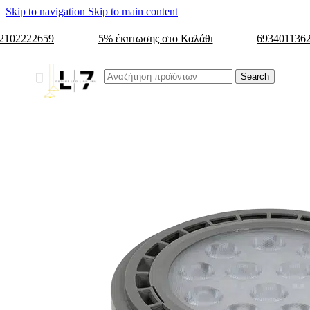
Skip to navigation
Skip to main content
2102222659
5% έκπτωσης στο Καλάθι
693401136
Search