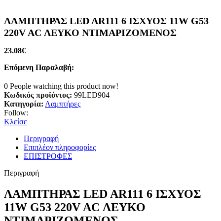
ΛΑΜΠΤΗΡΑΣ LED AR111 6 ΙΣΧΥΟΣ 11W G53
220V AC ΛΕΥΚΟ ΝΤΙΜΑΡΙΖΟΜΕΝΟΣ
23.08
€
Επόμενη Παραλαβή:
0
People watching this product now!
Κωδικός προϊόντος:
99LED904
Κατηγορία:
Λαμπτήρες
Follow:
Κλείσε
Περιγραφή
Επιπλέον πληροφορίες
ΕΠΙΣΤΡΟΦΕΣ
Περιγραφή
ΛΑΜΠΤΗΡΑΣ LED AR111 6 ΙΣΧΥΟΣ
11W G53 220V AC ΛΕΥΚΟ
ΝΤΙΜΑΡΙΖΟΜΕΝΟΣ