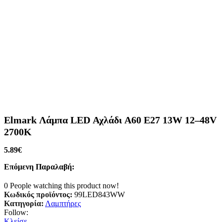
Elmark Λάμπα LED Αχλάδι A60 E27 13W 12–48V
2700K
5.89
€
Επόμενη Παραλαβή:
0
People watching this product now!
Κωδικός προϊόντος:
99LED843WW
Κατηγορία:
Λαμπτήρες
Follow:
Κλείσε