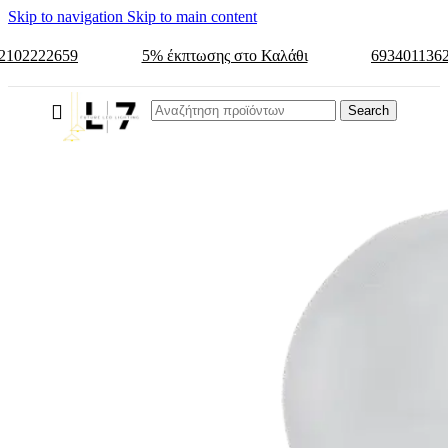
Skip to navigation
Skip to main content
2102222659
5% έκπτωσης στο Καλάθι
693401136
Search