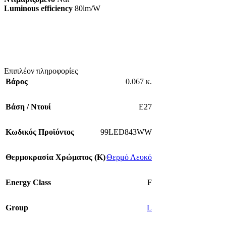
Luminous efficiency
80lm/W
Επιπλέον πληροφορίες
Βάρος
0.067 κ.
Βάση / Ντουί
E27
Κωδικός Προϊόντος
99LED843WW
Θερμοκρασία Χρώματος (Κ)
Θερμό Λευκό
Energy Class
F
Group
L