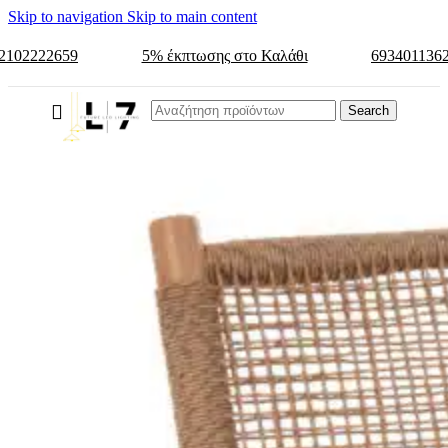
Skip to navigation
Skip to main content
2102222659
5% έκπτωσης στο Καλάθι
693401136
Search