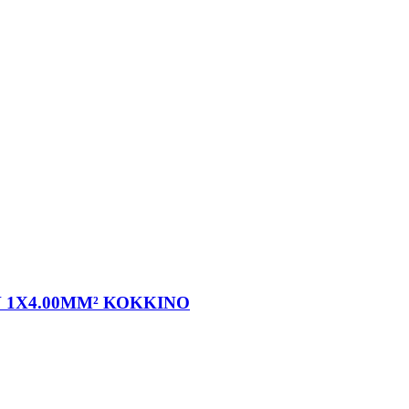
 1X4.00MM² ΚΟΚΚΙΝΟ