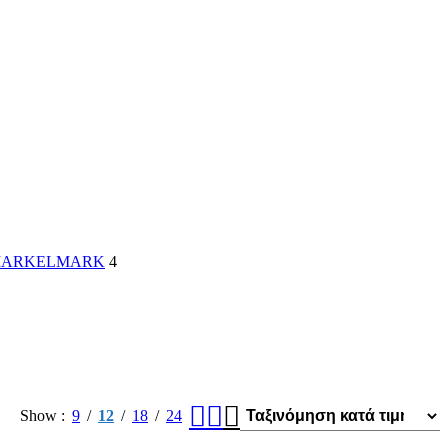
MARK
ELMARK
4
Show
9
12
18
24