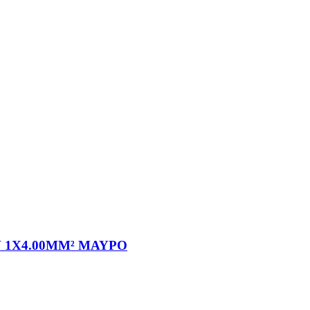
 1X4.00MM² ΜΑΥΡΟ