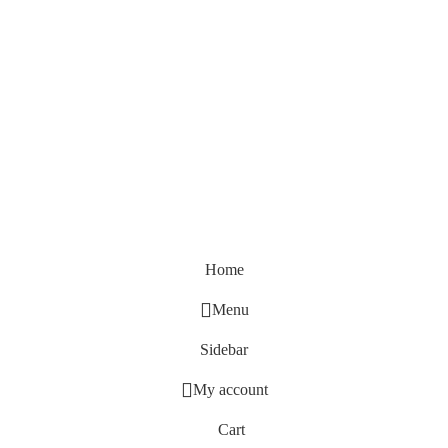
Home
Menu
Sidebar
My account
Cart