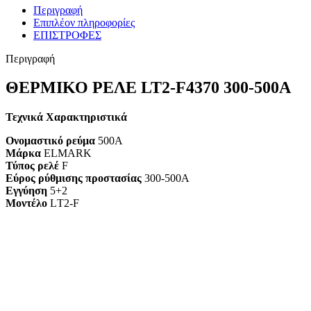
Περιγραφή
Επιπλέον πληροφορίες
ΕΠΙΣΤΡΟΦΕΣ
Περιγραφή
ΘΕΡΜΙΚΟ ΡΕΛΕ LT2-F4370 300-500A
Τεχνικά Χαρακτηριστικά
Ονομαστικό ρεύμα
500A
Μάρκα
ELMARK
Τύπος ρελέ
F
Εύρος ρύθμισης προστασίας
300-500A
Εγγύηση
5+2
Mοντέλο
LТ2-F