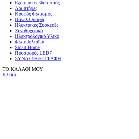
Εξωτερικός Φωτισμός
Λαμπτήρες
Κρυφός Φωτισμός
Πάνελ Οροφής
Ηλεκτρικές Συσκευές
Ξενοδοχειακά
Ηλεκτρολογικό Υλικό
Φωτοβολταϊκά
Smart Home
Προσφορές LED7
ΣΥΝΔΕΣΗ/ΕΓΓΡΑΦΗ
ΤΟ ΚΑΛΑΘΙ ΜΟΥ
Κλείσε