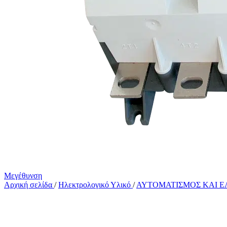
Μεγέθυνση
Αρχική σελίδα
/
Ηλεκτρολογικό Υλικό
/
ΑΥΤΟΜΑΤΙΣΜΟΣ ΚΑΙ 