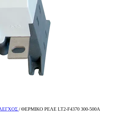
ΕΛΕΓΧΟΣ
/
ΘΕΡΜΙΚΟ ΡΕΛΕ LT2-F4370 300-500A