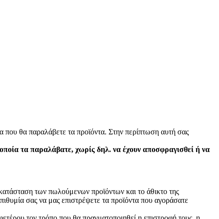
α που θα παραλάβετε τα προϊόντα. Στην περίπτωση αυτή σας
 οποία τα παραλάβατε, χωρίς δηλ. να έχουν αποσφραγισθεί ή να
ν κατάσταση των πωλούμενων προϊόντων και το άθικτο της
πιθυμία σας να μας επιστρέψετε τα προϊόντα που αγοράσατε
φετέρου τον τρόπο που θα πραγματοποιηθεί η επιστροφή τους, η