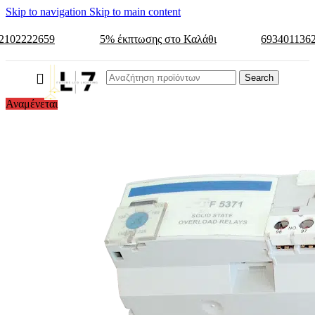
Skip to navigation
Skip to main content
2102222659
5% έκπτωσης στο Καλάθι
693401136
Search
Αναμένεται