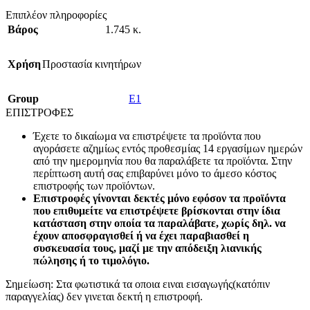
Επιπλέον πληροφορίες
Βάρος
1.745 κ.
Χρήση
Προστασία κινητήρων
Group
E1
ΕΠΙΣΤΡΟΦΕΣ
Έχετε το δικαίωμα να επιστρέψετε τα προϊόντα που
αγοράσετε αζημίως εντός προθεσμίας 14 εργασίμων ημερών
από την ημερομηνία που θα παραλάβετε τα προϊόντα. Στην
περίπτωση αυτή σας επιβαρύνει μόνο το άμεσο κόστος
επιστροφής των προϊόντων.
Επιστροφές γίνονται δεκτές μόνο εφόσον τα προϊόντα
που επιθυμείτε να επιστρέψετε βρίσκονται στην ίδια
κατάσταση στην οποία τα παραλάβατε, χωρίς δηλ. να
έχουν αποσφραγισθεί ή να έχει παραβιασθεί η
συσκευασία τους, μαζί με την απόδειξη λιανικής
πώλησης ή το τιμολόγιο.
Σημείωση: Στα φωτιστικά τα οποια ειναι εισαγωγής(κατόπιν
παραγγελίας) δεν γινεται δεκτή η επιστροφή.