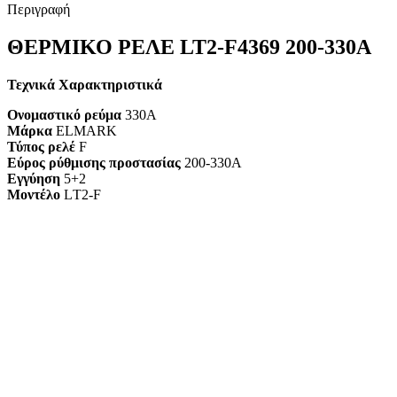
Περιγραφή
ΘΕΡΜΙΚΟ ΡΕΛΕ LT2-F4369 200-330A
Τεχνικά Χαρακτηριστικά
Ονομαστικό ρεύμα
330A
Μάρκα
ELMARK
Τύπος ρελέ
F
Εύρος ρύθμισης προστασίας
200-330A
Εγγύηση
5+2
Mοντέλο
LТ2-F