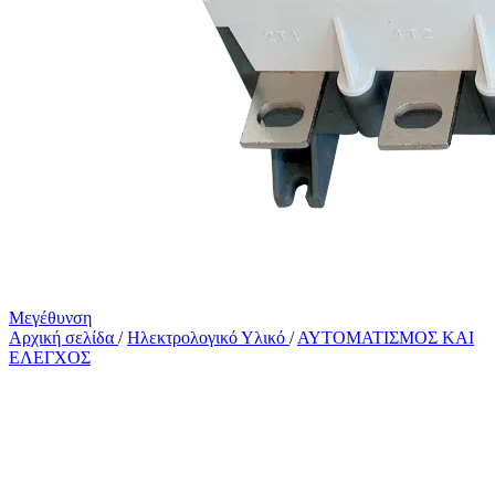
Μεγέθυνση
Αρχική σελίδα
/
Ηλεκτρολογικό Υλικό
/
ΑΥΤΟΜΑΤΙΣΜΟΣ ΚΑΙ
ΕΛΕΓΧΟΣ