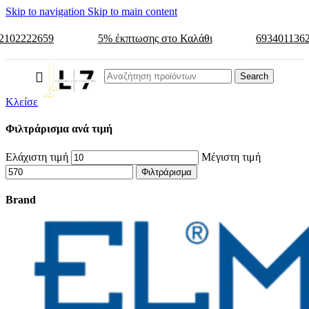
Skip to navigation
Skip to main content
2102222659
5% έκπτωσης στο Καλάθι
693401136
Search
Κλείσε
Φιλτράρισμα ανά τιμή
Ελάχιστη τιμή
Μέγιστη τιμή
Φιλτράρισμα
Brand