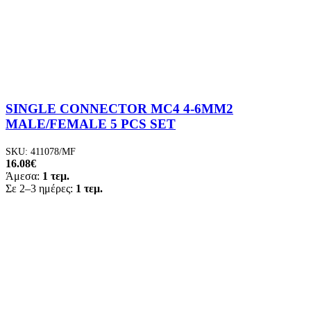
SINGLE CONNECTOR MC4 4-6ММ2
MALE/FEMALE 5 PCS SET
SKU:
411078/MF
16.08
€
Άμεσα:
1 τεμ.
Σε 2–3 ημέρες:
1 τεμ.