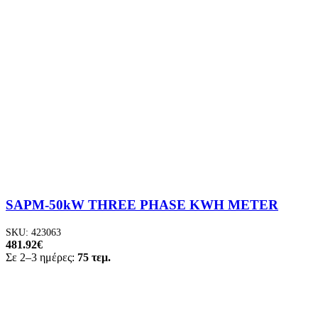
SAPM-50kW THREE PHASE KWH METER
SKU:
423063
481.92
€
Σε 2–3 ημέρες:
75 τεμ.