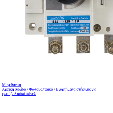
Μεγέθυνση
Αρχική σελίδα
/
Φωτοβολταϊκά
/
Εξαρτήματα στήριξης για
φωτοβολταϊκά πάνελ