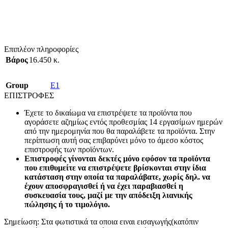
Επιπλέον πληροφορίες
Βάρος
16.450 κ.
Group
E1
ΕΠΙΣΤΡΟΦΕΣ
Έχετε το δικαίωμα να επιστρέψετε τα προϊόντα που
αγοράσετε αζημίως εντός προθεσμίας 14 εργασίμων ημερών
από την ημερομηνία που θα παραλάβετε τα προϊόντα. Στην
περίπτωση αυτή σας επιβαρύνει μόνο το άμεσο κόστος
επιστροφής των προϊόντων.
Επιστροφές γίνονται δεκτές μόνο εφόσον τα προϊόντα
που επιθυμείτε να επιστρέψετε βρίσκονται στην ίδια
κατάσταση στην οποία τα παραλάβατε, χωρίς δηλ. να
έχουν αποσφραγισθεί ή να έχει παραβιασθεί η
συσκευασία τους, μαζί με την απόδειξη λιανικής
πώλησης ή το τιμολόγιο.
Σημείωση: Στα φωτιστικά τα οποια ειναι εισαγωγής(κατόπιν