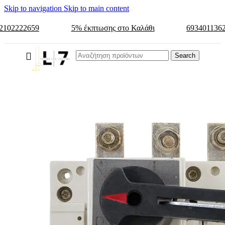
Skip to navigation
Skip to main content
2102222659
5% έκπτωσης στο Καλάθι
693401136
Search