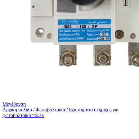
Μεγέθυνση
Αρχική σελίδα
/
Φωτοβολταϊκά
/
Εξαρτήματα στήριξης για
φωτοβολταϊκά πάνελ