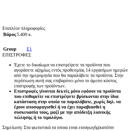
Επιπλέον πληροφορίες
Βάρος
5.400 κ.
Group
E1
ΕΠΙΣΤΡΟΦΕΣ
Έχετε το δικαίωμα να επιστρέψετε τα προϊόντα που
αγοράσετε αζημίως εντός προθεσμίας 14 εργασίμων ημερών
από την ημερομηνία που θα παραλάβετε τα προϊόντα. Στην
περίπτωση αυτή σας επιβαρύνει μόνο το άμεσο κόστος
επιστροφής των προϊόντων.
Επιστροφές γίνονται δεκτές μόνο εφόσον τα προϊόντα
που επιθυμείτε να επιστρέψετε βρίσκονται στην ίδια
κατάσταση στην οποία τα παραλάβατε, χωρίς δηλ. να
έχουν αποσφραγισθεί ή να έχει παραβιασθεί η
συσκευασία τους, μαζί με την απόδειξη λιανικής
πώλησης ή το τιμολόγιο.
Σημείωση: Στα φωτιστικά τα οποια ειναι εισαγωγής(κατόπιν