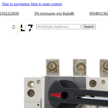
Skip to navigation
Skip to main content
2102222659
5% έκπτωσης στο Καλάθι
693401136
Search