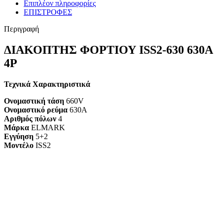
Επιπλέον πληροφορίες
ΕΠΙΣΤΡΟΦΕΣ
Περιγραφή
ΔΙΑΚΟΠΤΗΣ ΦΟΡΤΙΟΥ ISS2-630 630A
4P
Τεχνικά Χαρακτηριστικά
Ονομαστική τάση
660V
Ονομαστικό ρεύμα
630A
Αριθμός πόλων
4
Μάρκα
ELMARK
Εγγύηση
5+2
Mοντέλο
ISS2