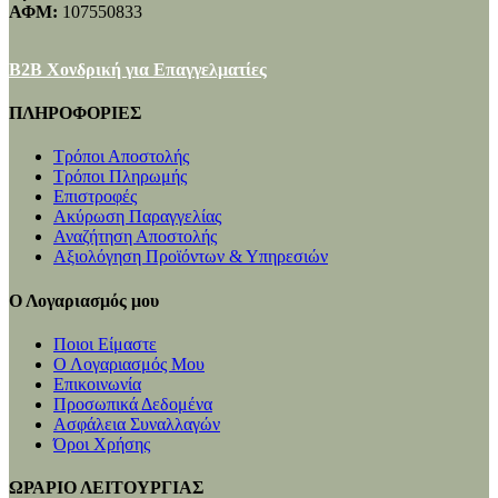
ΑΦΜ:
107550833
B2B Χονδρική για Επαγγελματίες
ΠΛΗΡΟΦΟΡΙΕΣ
Τρόποι Αποστολής
Τρόποι Πληρωμής
Επιστροφές
Ακύρωση Παραγγελίας
Αναζήτηση Αποστολής
Αξιολόγηση Προϊόντων & Υπηρεσιών
Ο Λογαριασμός μου
Ποιοι Είμαστε
Ο Λογαριασμός Μου
Επικοινωνία
Προσωπικά Δεδομένα
Ασφάλεια Συναλλαγών
Όροι Χρήσης
ΩΡΑΡΙΟ ΛΕΙΤΟΥΡΓΙΑΣ