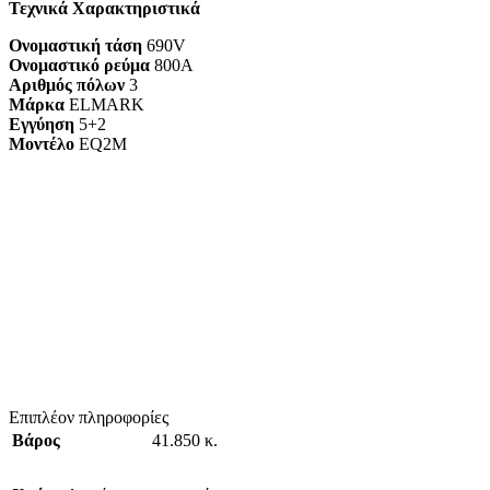
Τεχνικά Χαρακτηριστικά
Ονομαστική τάση
690V
Ονομαστικό ρεύμα
800A
Αριθμός πόλων
3
Μάρκα
ELMARK
Εγγύηση
5+2
Mοντέλο
EQ2M
Επιπλέον πληροφορίες
Βάρος
41.850 κ.