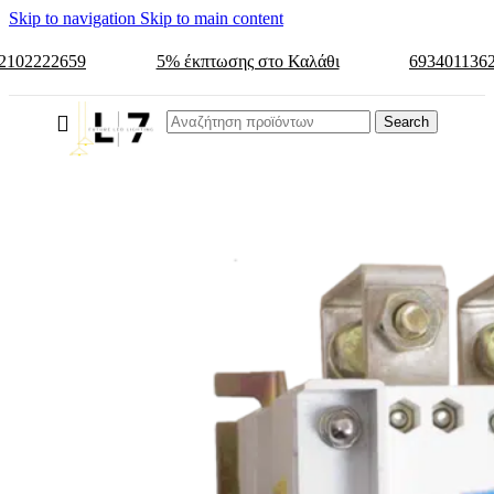
Skip to navigation
Skip to main content
2102222659
5% έκπτωσης στο Καλάθι
693401136
Search