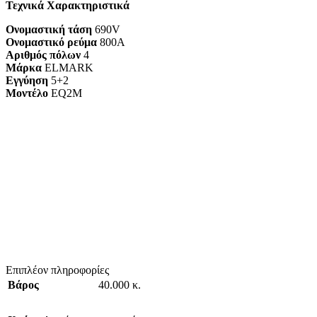
Τεχνικά Χαρακτηριστικά
Ονομαστική τάση
690V
Ονομαστικό ρεύμα
800A
Αριθμός πόλων
4
Μάρκα
ELMARK
Εγγύηση
5+2
Mοντέλο
EQ2M
Επιπλέον πληροφορίες
Βάρος
40.000 κ.