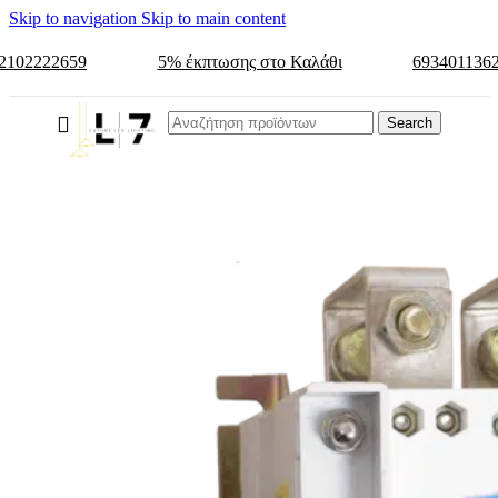
Skip to navigation
Skip to main content
2102222659
5% έκπτωσης στο Καλάθι
693401136
Search