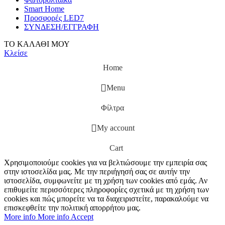
Smart Home
Προσφορές LED7
ΣΥΝΔΕΣΗ/ΕΓΓΡΑΦΗ
ΤΟ ΚΑΛΑΘΙ ΜΟΥ
Κλείσε
Home
Menu
Φίλτρα
My account
Cart
Χρησιμοποιούμε cookies για να βελτιώσουμε την εμπειρία σας
στην ιστοσελίδα μας. Με την περιήγησή σας σε αυτήν την
ιστοσελίδα, συμφωνείτε με τη χρήση των cookies από εμάς. Αν
επιθυμείτε περισσότερες πληροφορίες σχετικά με τη χρήση των
cookies και πώς μπορείτε να τα διαχειριστείτε, παρακαλούμε να
επισκεφθείτε την πολιτική απορρήτου μας.
More info
More info
Accept