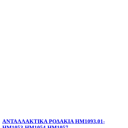
ΑΝΤΑΛΛΑΚΤΙΚΑ ΡΟΔΑΚΙΑ HM1093.01-
ΗΜ1053-ΗΜ1054-ΗΜ1057