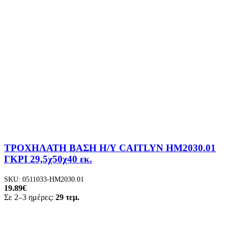
ΤΡΟΧΗΛΑΤΗ ΒΑΣΗ Η/Υ CAITLYN HM2030.01
ΓΚΡΙ 29,5χ50χ40 εκ.
SKU:
0511033-HM2030.01
19.89
€
Σε 2–3 ημέρες:
29 τεμ.