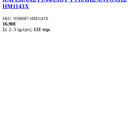
HM1143X
SKU:
0598687-HM1143X
16.90
€
Σε 2–3 ημέρες:
131 τεμ.