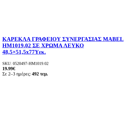
ΚΑΡΕΚΛΑ ΓΡΑΦΕΙΟΥ ΣΥΝΕΡΓΑΣΙΑΣ MABEL
HM1019.02 ΣΕ ΧΡΩΜΑ ΛΕΥΚΟ
48,5×51,5x77Yεκ.
SKU:
0520497-HM1019.02
19.99
€
Σε 2–3 ημέρες:
492 τεμ.