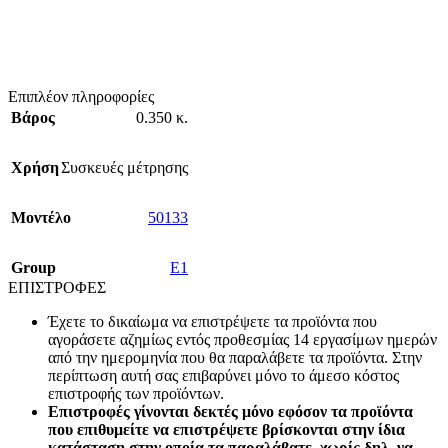
Επιπλέον πληροφορίες
Βάρος
0.350 κ.
Χρήση
Συσκευές μέτρησης
Mοντέλο
50133
Group
E1
ΕΠΙΣΤΡΟΦΕΣ
Έχετε το δικαίωμα να επιστρέψετε τα προϊόντα που
αγοράσετε αζημίως εντός προθεσμίας 14 εργασίμων ημερών
από την ημερομηνία που θα παραλάβετε τα προϊόντα. Στην
περίπτωση αυτή σας επιβαρύνει μόνο το άμεσο κόστος
επιστροφής των προϊόντων.
Επιστροφές γίνονται δεκτές μόνο εφόσον τα προϊόντα
που επιθυμείτε να επιστρέψετε βρίσκονται στην ίδια
κατάσταση στην οποία τα παραλάβατε, χωρίς δηλ. να