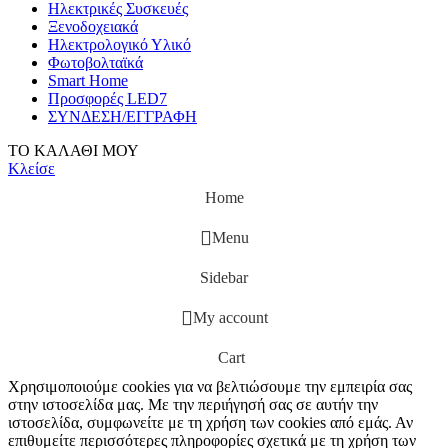
Ηλεκτρικές Συσκευές
Ξενοδοχειακά
Ηλεκτρολογικό Υλικό
Φωτοβολταϊκά
Smart Home
Προσφορές LED7
ΣΥΝΔΕΣΗ/ΕΓΓΡΑΦΗ
ΤΟ ΚΑΛΑΘΙ ΜΟΥ
Κλείσε
Home
Menu
Sidebar
My account
Cart
Χρησιμοποιούμε cookies για να βελτιώσουμε την εμπειρία σας
στην ιστοσελίδα μας. Με την περιήγησή σας σε αυτήν την
ιστοσελίδα, συμφωνείτε με τη χρήση των cookies από εμάς. Αν
επιθυμείτε περισσότερες πληροφορίες σχετικά με τη χρήση των