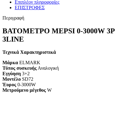
Επιπλέον πληροφορίες
ΕΠΙΣΤΡΟΦΕΣ
Περιγραφή
ΒΑΤΟΜΕΤΡΟ MEPSI 0-3000W 3P
3LINE
Τεχνικά Χαρακτηριστικά
Μάρκα
ELMARK
Τύπος συσκευής
Αναλογική
Εγγύηση
3+2
Mοντέλο
SD72
Έυρος
0-3000W
Mετρούμενο μέγεθος
W