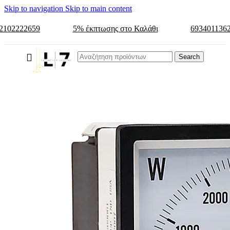
Skip to navigation
Skip to main content
2102222659
5% έκπτωσης στο Καλάθι
693401136
Search