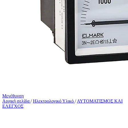
Μεγέθυνση
Αρχική σελίδα
/
Ηλεκτρολογικό Υλικό
/
ΑΥΤΟΜΑΤΙΣΜΟΣ ΚΑΙ
ΕΛΕΓΧΟΣ